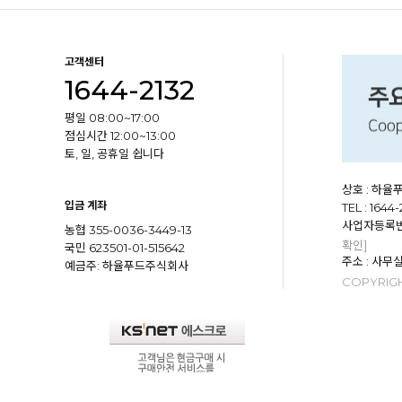
고객센터
1644-2132
평일 08:00~17:00
점심시간 12:00~13:00
토, 일, 공휴일 쉽니다
상호 : 하
입금 계좌
TEL : 1644-
사업자등록번호 
농협 355-0036-3449-13
확인]
국민 623501-01-515642
주소 : 사무
예금주: 하율푸드주식회사
COPYRIGH