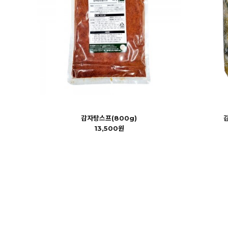
감자탕스프(800g)
13,500원