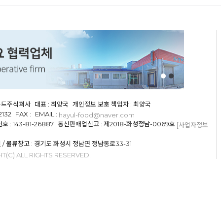
율푸드주식회사
대표 : 최양국
개인정보 보호 책임자 : 최양국
2132
FAX :
EMAIL :
hayul-food@naver.com
: 143-81-26887
통신판매업신고 : 제2018-화성정남-0069호
[사업자정보
실 / 물류창고 : 경기도 화성시 정남면 정남동로33-31
T(C) ALL RIGHTS RESERVED.