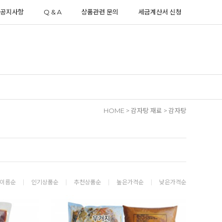
공지사항
Q & A
상품관련 문의
세금계산서 신청
HOME
>
감자탕 재료
>
감자탕
이름순
인기상품순
추천상품순
높은가격순
낮은가격순