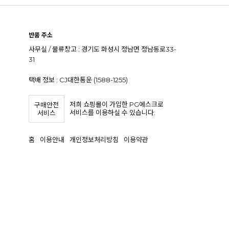
반품 주소
사무실 / 물류창고 : 경기도 화성시 정남면 정남동로33-
31
택배 정보 : CJ대한통운 (1588-1255)
저희 쇼핑몰이 가입한 PG에스크로
구매안전
서비스를 이용하실 수 있습니다.
서비스
홈
이용안내
개인정보처리방침
이용약관