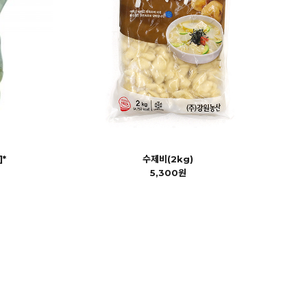
*
수제비(2kg)
5,300원