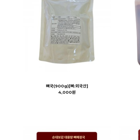
뼈국(900g)[뼈:외국산]
4,000원