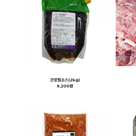
간장찜소스(2kg)
9,200원