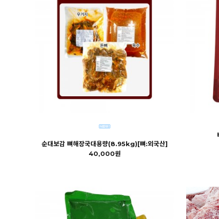
순대보감 뼈해장국대용량(8.95kg)[뼈:외국산]
40,000원