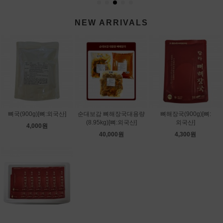
NEW ARRIVALS
뼈국(900g)[뼈:외국산]
순대보감 뼈해장국대용량
뼈해장국(900g)[뼈:
(8.95kg)[뼈:외국산]
외국산]
4,000원
40,000원
4,300원