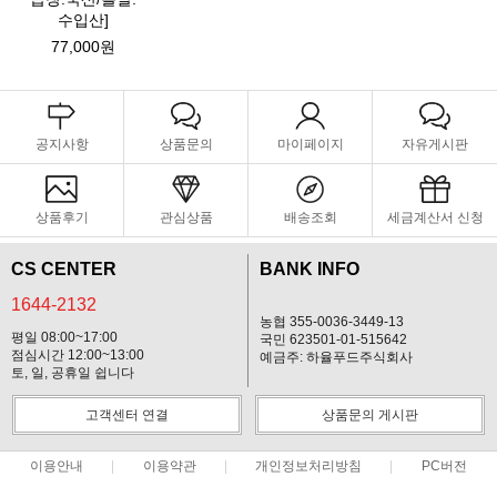
수입산]
77,000원
공지사항
상품문의
마이페이지
자유게시판
상품후기
관심상품
배송조회
세금계산서 신청
CS CENTER
BANK INFO
1644-2132
농협 355-0036-3449-13
평일 08:00~17:00
국민 623501-01-515642
점심시간 12:00~13:00
예금주: 하율푸드주식회사
토, 일, 공휴일 쉽니다
고객센터 연결
상품문의 게시판
이용안내
이용약관
개인정보처리방침
PC버전